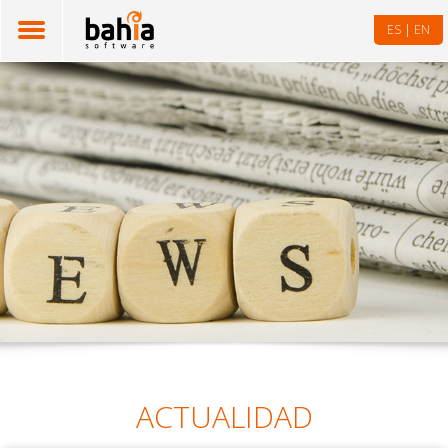
|
ES
EN
ACTUALIDAD