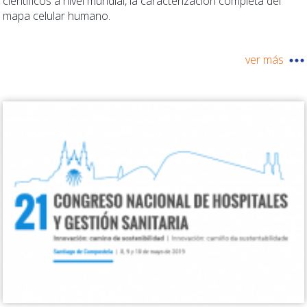
científicos a nivel mundial, la caracterización completa del
mapa celular humano.
ver más