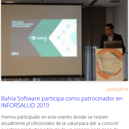
22/03/2019
Bahía Software participa como patrocinador en
INFORSALUD 2019
Hemos participado en este evento donde se reúnen
anualmente profesionales de la salud para dar a conocer