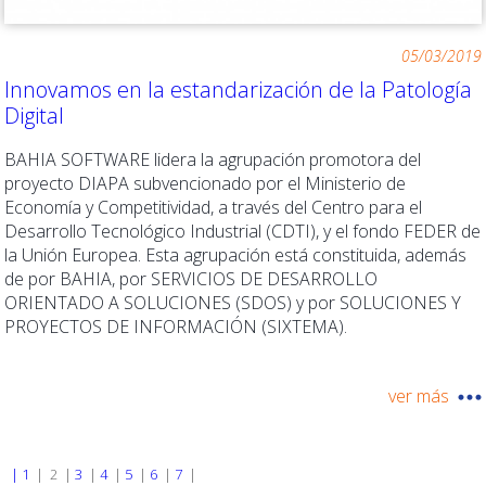
05/03/2019
Innovamos en la estandarización de la Patología
Digital
BAHIA SOFTWARE lidera la agrupación promotora del
proyecto DIAPA subvencionado por el Ministerio de
Economía y Competitividad, a través del Centro para el
Desarrollo Tecnológico Industrial (CDTI), y el fondo FEDER de
la Unión Europea. Esta agrupación está constituida, además
de por BAHIA, por SERVICIOS DE DESARROLLO
ORIENTADO A SOLUCIONES (SDOS) y por SOLUCIONES Y
PROYECTOS DE INFORMACIÓN (SIXTEMA).
ver más
|
1
|
2
|
3
|
4
|
5
|
6
|
7
|