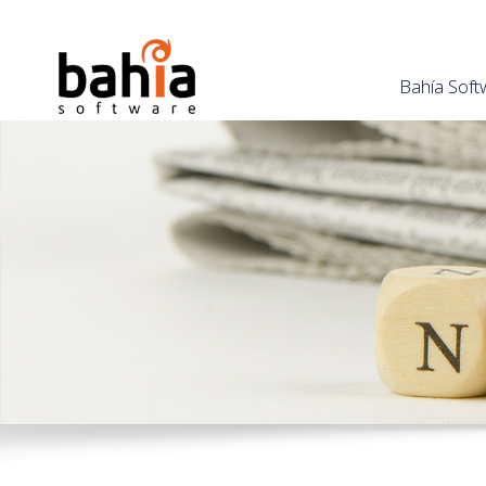
Bahía Soft