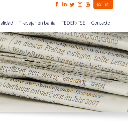
|
ES
EN
ualidad
Trabajar en bahía
FEDER/FSE
Contacto