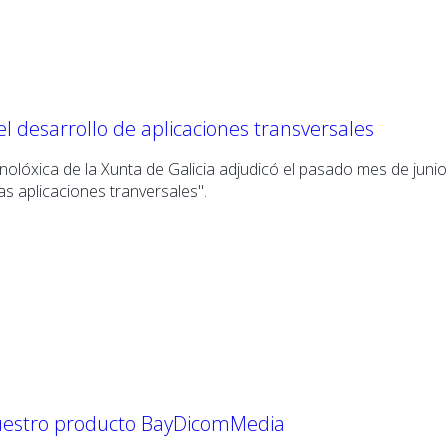
el desarrollo de aplicaciones transversales
cnolóxica
de la
Xunta de Galicia
adjudicó el pasado mes de junio 
s aplicaciones tranversales".
 nuestro producto BayDicomMedia