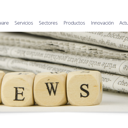
ware
Servicios
Sectores
Productos
Innovación
Act