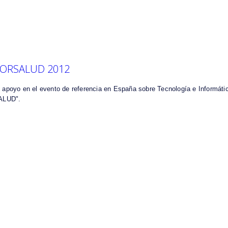
NFORSALUD 2012
poyo en el evento de referencia en España sobre Tecnología e Informática
ALUD".