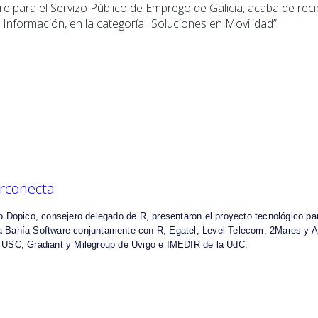
 para el Servizo Público de Emprego de Galicia, acaba de recib
 Información, en la categoría "Soluciones en Movilidad”.
erconecta
 Dopico, consejero delegado de R, presentaron el proyecto tecnológico para d
pa
Bahía Software
conjuntamente con R, Egatel, Level Telecom, 2Mares y Ald
la USC, Gradiant y Milegroup de Uvigo e IMEDIR de la UdC.