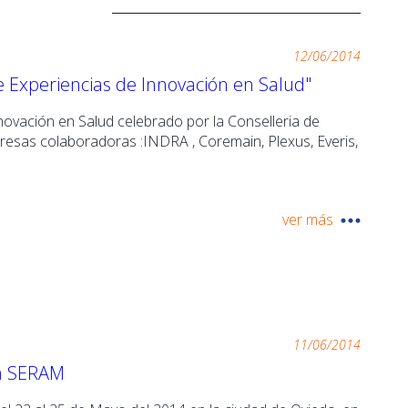
12/06/2014
e Experiencias de Innovación en Salud"
novación en Salud celebrado por la Conselleria de
sas colaboradoras :INDRA , Coremain, Plexus, Everis,
ver más
11/06/2014
la SERAM