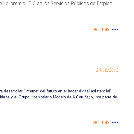
ir el premio "TIC en los Servicios Públicos de Empleo
ver más
24/10/2013
esarrollar "internet del futuro en el hogar digital asistencial”
aba y el Grupo Hospitalario Modelo de A Coruña; y, por parte de
ver más