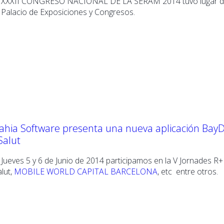
l XXXII CONGRESO NACIONAL DE LA SERAM 2014 tuvo lugar del 
l Palacio de Exposiciones y Congresos.
ahia Software presenta una nueva aplicación Bay
 Salut
l Jueves 5 y 6 de Junio de 2014 participamos en la V Jornades R+
lut
,
MOBILE WORLD CAPITAL BARCELONA
, etc entre otros.