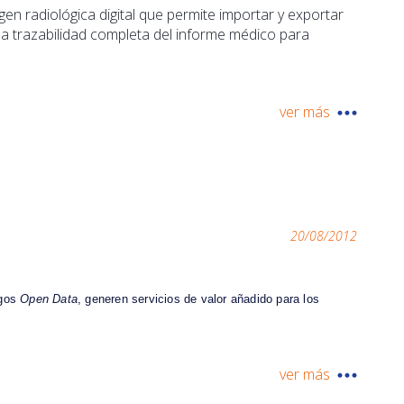
n radiológica digital que permite importar y exportar
la trazabilidad completa del informe médico para
ver más
20/08/2012
ogos
Open Data
, generen servicios de valor añadido para los
ver más