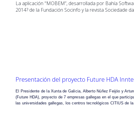
La aplicación "MOBEM”, desarrollada por Bahía Software
2014? de la Fundación Socinfo y la revista Sociedade da
Presentación del proyecto Future HDA Innt
El Presidente de la Xunta de Galicia, Alberto Núñez Feijóo y Arturo
(Future HDA), proyecto de 7 empresas gallegas en el que partici
las universidades gallegas, los centros tecnológicos CITIUS de 