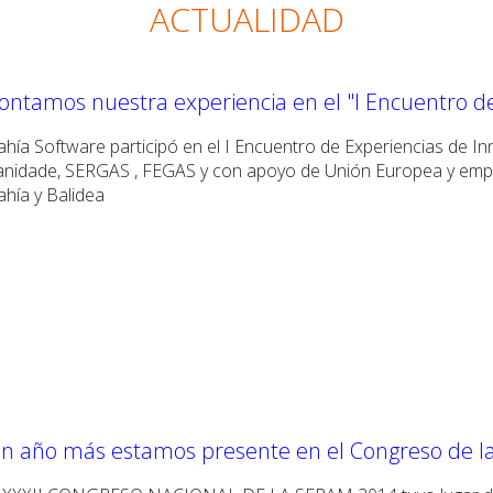
ACTUALIDAD
ontamos nuestra experiencia en el "I Encuentro d
ahía Software participó en el I Encuentro de Experiencias de In
anidade, SERGAS , FEGAS y con apoyo de Unión Europea y empre
ahía y Balidea
n año más estamos presente en el Congreso de 