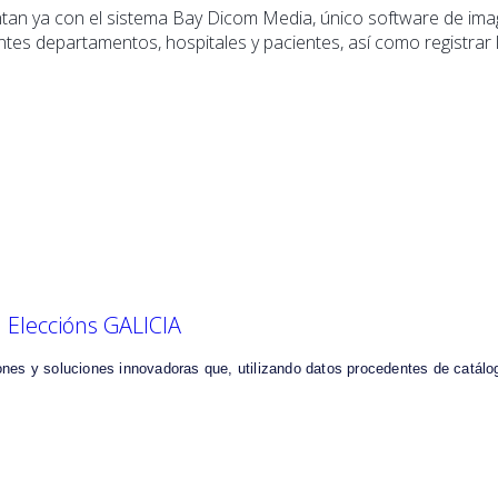
ntan ya con el sistema Bay Dicom Media, único software de image
ntes departamentos, hospitales y pacientes, así como registrar 
l Eleccións GALICIA
ones y soluciones innovadoras que, utilizando datos procedentes de catál