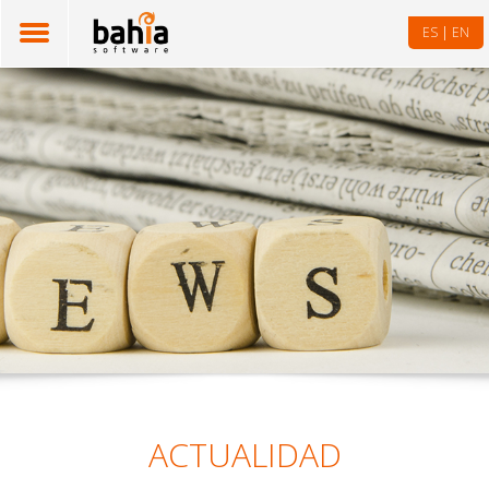
|
ES
EN
ACTUALIDAD